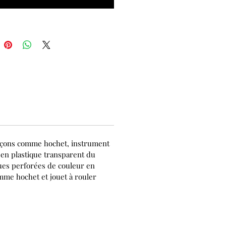
s façons comme hochet, instrument
 en plastique transparent du
ques perforées de couleur en
omme hochet et jouet à rouler