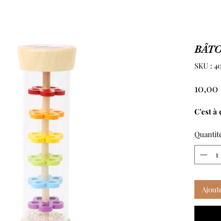
BÂTO
SKU : 4
10,00
C'est à
Quantit
Ajout