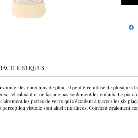
RACTERISTIQUES
ez imiter les doux tons de pluie. Il peut être utilisé de plusieur
nsoriel calmant et ne fascine pas seulement les enfants. Le piston
clairement les perles de verre qui s'écoulent à travers les six pla
la perception visuelle sont ainsi entraînées. Convient également c