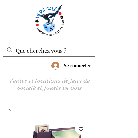
Se connecter
Ventes et locations de Jeux de
Société et Jouets en bois