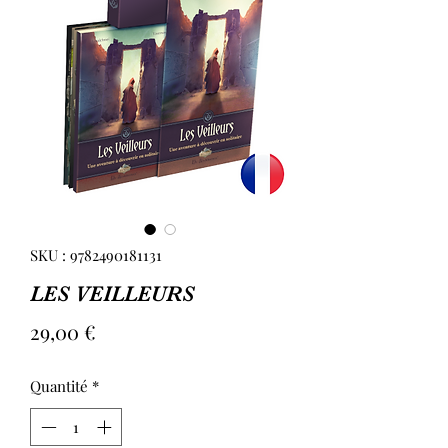
SKU : 9782490181131
LES VEILLEURS
Prix
29,00 €
Quantité
*