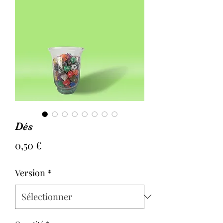
Dés
Prix
0,50 €
Version
*