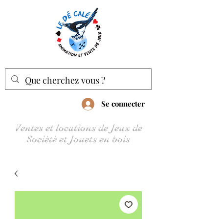
Se connecter
Ventes et locations de Jeux de
Société et Jouets en bois