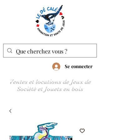
Se connecter
Ventes et locations de Jeux de
Société et Jouets en bois