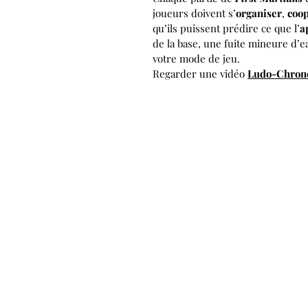
joueurs doivent s’
organiser
,
coo
qu’ils puissent prédire ce que l’
a
de la base, une fuite mineure d’e
votre mode de jeu.
Regarder une vidéo
Ludo-Chron