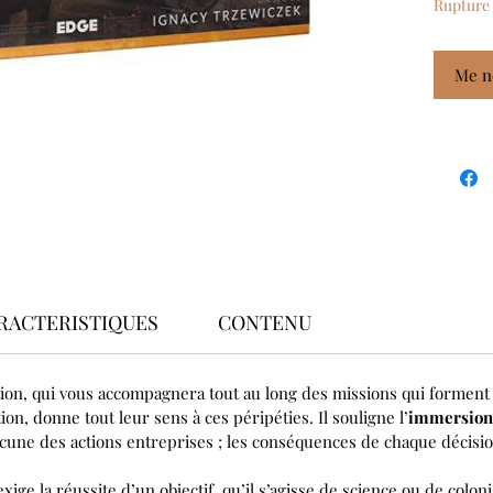
Rupture 
Me no
RACTERISTIQUES
CONTENU
ation, qui vous accompagnera tout au long des missions qui forme
ion, donne tout leur sens à ces péripéties. Il souligne l’
immersion
cune des actions entreprises ; les conséquences de chaque décisi
xige la réussite d’un objectif, qu’il s’agisse de science ou de coloni