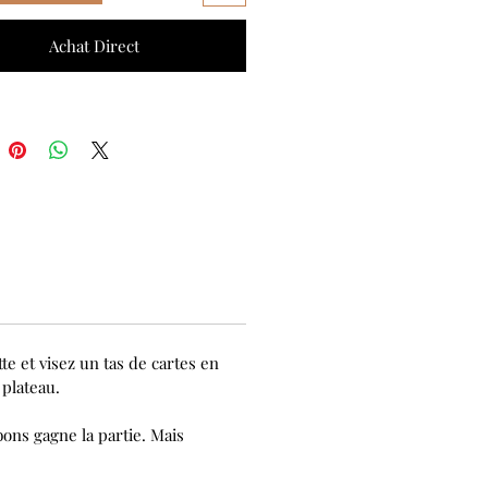
Achat Direct
e et visez un tas de cartes en
 plateau.
ons gagne la partie. Mais