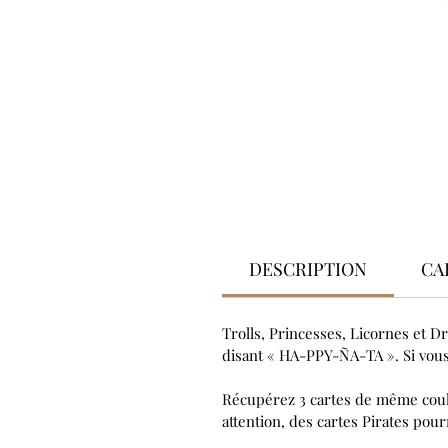
DESCRIPTION
CA
Trolls, Princesses, Licornes et D
disant « HA-PPY-ÑA-TA ». Si vous êt
Récupérez 3 cartes de même coule
attention, des cartes Pirates pou