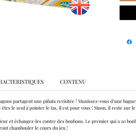
RACTERISTIQUES
CONTENU
ragons partagent une piñata revisitée ! Munissez-vous d’une baguett
es le seul à pointer le tas, il est pour vous ! Sinon, il reste sur le
ur et échangez-les contre des bonbons. Le premier qui a 20 bonb
rront chambouler le cours du jeu !