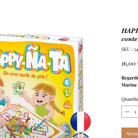
HAPP
conte
SKU : 3
16,00 
Regard
Marine 
Quantit
Ajout