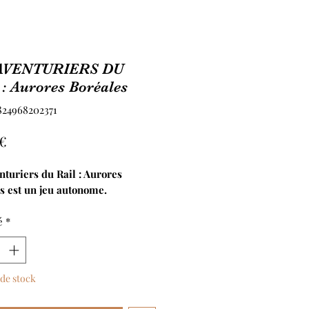
AVENTURIERS DU
: Aurores Boréales
824968202371
Prix
 €
nturiers du Rail : Aurores
s est un jeu autonome.
é
*
de stock