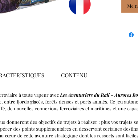
Me no
RACTERISTIQUES
CONTENU
roviaire à toute vapeur avec
Les Aventuriers du Rail - Aurores Bo
, entre fjords glacés, forêts denses et ports animés. Ce jeu autono
fé, de nouvelles connexions ferroviaires et maritimes et une capaci
s donneront des objectifs de trajets à réaliser : plus vos trajets se
cupérer des points supplémentaires en desservant certaines destina
 au cœur de cette aventure stratégique dont les ressorts sont faci