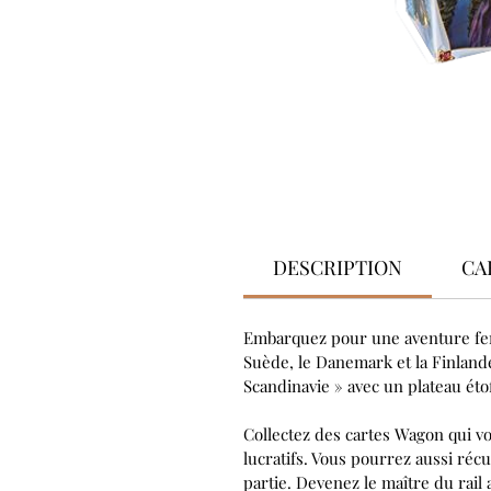
DESCRIPTION
CA
Embarquez pour une aventure fer
Suède, le Danemark et la Finlande
Scandinavie » avec un plateau étof
Collectez des cartes Wagon qui vou
lucratifs. Vous pourrez aussi ré
partie. Devenez le maître du rail