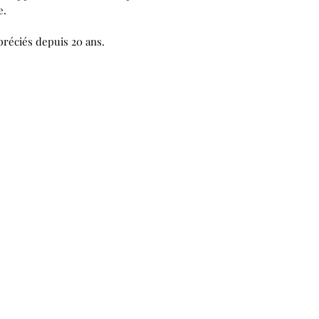
e.
ppréciés depuis 20 ans.