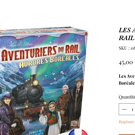
LES 
RAIL 
SKU : 0
45,00
Les Ave
Boréale
Quantit
Rupture 