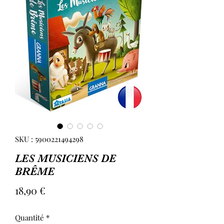
SKU : 5900221494298
LES MUSICIENS DE
BRÊME
Prix
18,90 €
Quantité
*