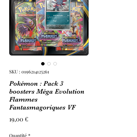
SKU : 0196214125261
Pokémon : Pack 3
boosters Méga Evolution
Flammes
Fantasmagoriques VF
Prix
19,00 €
Quantité
*