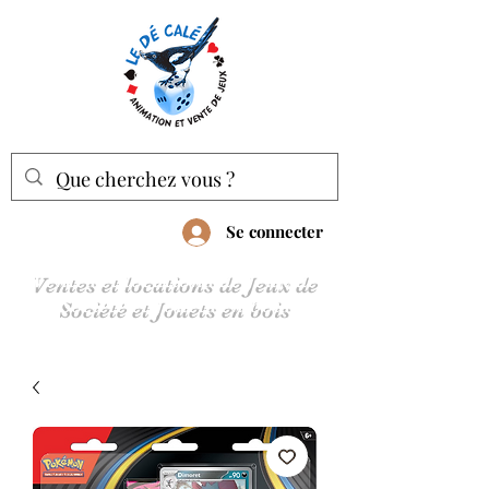
Se connecter
Ventes et locations de Jeux de
Société et Jouets en bois