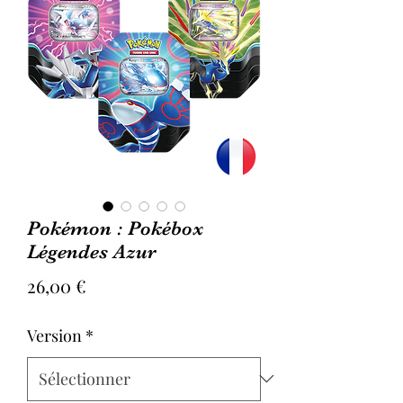
Pokémon : Pokébox
Légendes Azur
Prix
26,00 €
Version
*