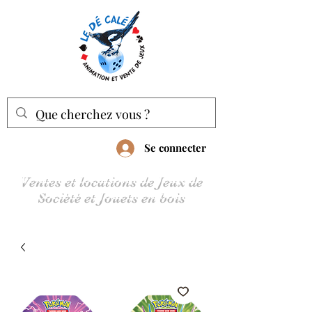
Se connecter
Ventes et locations de Jeux de
Société et Jouets en bois