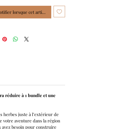
tifier lorsque cet article est disponible
ra réduire à 1 bundle et une
 herbes juste à l’extérieur de
 votre aventure dans la région
s avez besoin pour construire