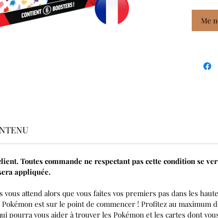
Me no
NTENU
 client. Toutes commande ne respectant pas cette condition se ver
sera appliquée.
vous attend alors que vous faites vos premiers pas dans les hautes
C Pokémon est sur le point de commencer ! Profitez au maximum de
qui pourra vous aider à trouver les Pokémon et les cartes dont vou