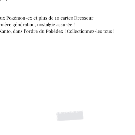
aux Pokémon-ex et plus de 10 cartes Dresseur
ière génération, nostalgie assurée !
anto, dans l’ordre du Pokédex ! Collectionnez-les tous !
S'abonner