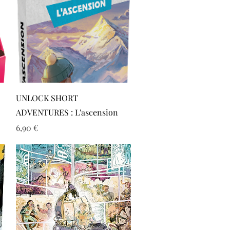
Aperçu rapide
UNLOCK SHORT
ADVENTURES : L'ascension
Prix
6,90 €