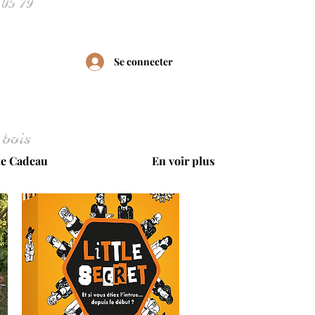
Se connecter
 bois
te Cadeau
En voir plus