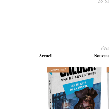
Ven
Accueil
Nouveau
Nouveauté