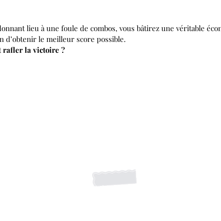
onnant lieu à une foule de combos, vous bâtirez une véritable écon
n d’obtenir le meilleur score possible.
rafler la victoire ?
S'abonner