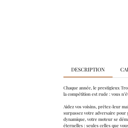
DESCRIPTION
CA
Chaque année, le prestigieux Trop
la compétition est rude : vous n’
Aidez vos voisins, prêtez-leur mai
surpassez votre adversaire pour g
dynamique, votre moteur se déman
éternelles : seules celles que vou