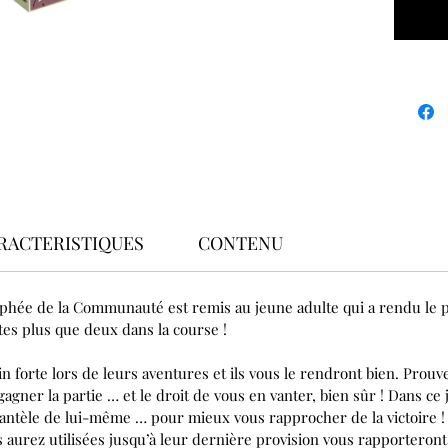
RACTERISTIQUES
CONTENU
hée de la Communauté est remis au jeune adulte qui a rendu le plus
êtes plus que deux dans la course !
n forte lors de leurs aventures et ils vous le rendront bien. Prouv
agner la partie … et le droit de vous en vanter, bien sûr ! Dans ce
tèle de lui-même … pour mieux vous rapprocher de la victoire ! E
s aurez utilisées jusqu’à leur dernière provision vous rapporteront