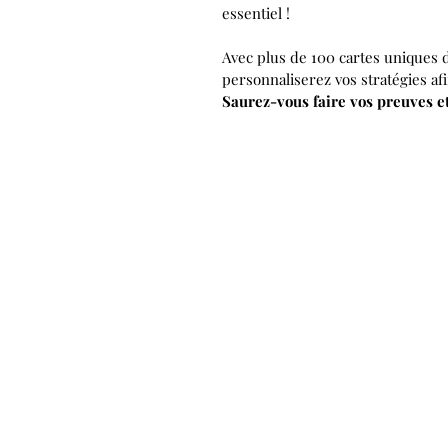
essentiel !
Avec plus de 100 cartes uniques d
personnaliserez vos stratégies afi
Saurez-vous faire vos preuves et 