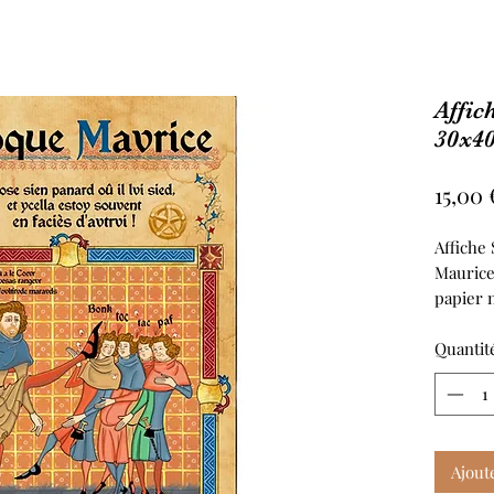
Affi
30x40
15,00 
Affiche
Maurice
papier 
Quantit
Ajout