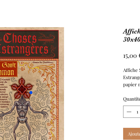
Affic
30x4
15,00 
Affiche
Estrang
papier 
Quantit
Ajout