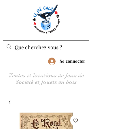
Se connecter
Ventes et locations de Jeux de
Société et Jouets en bois