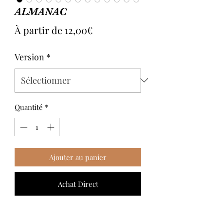
ALMANAC
Prix
À partir de
12,00€
promotionnel
Version
*
Quantité
*
Ajouter au panier
Achat Direct