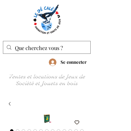
Se connecter
Ventes et locations de Jeux de
Société et Jouets en bois