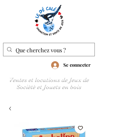
Se connecter
Ventes et locations de Jeux de
Société et Jouets en bois