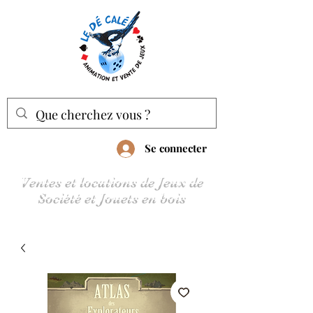
Se connecter
Ventes et locations de Jeux de
Société et Jouets en bois