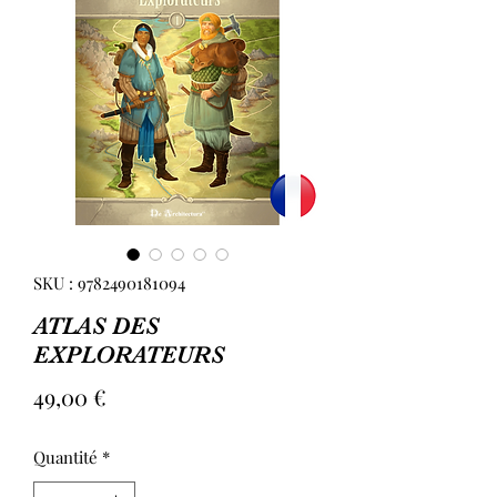
SKU : 9782490181094
ATLAS DES
EXPLORATEURS
Prix
49,00 €
Quantité
*