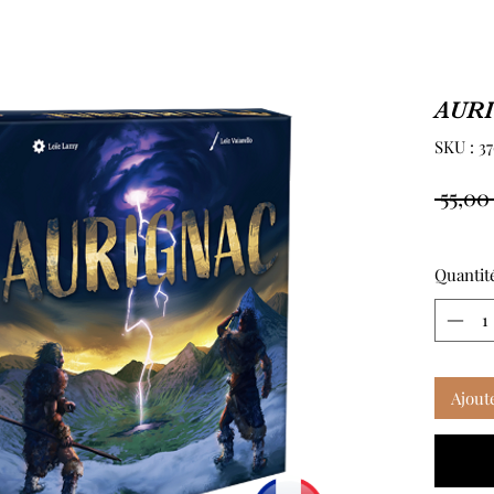
AUR
SKU : 3
 55,00
Quantit
Ajout