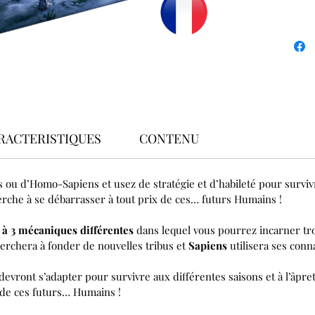
RACTERISTIQUES
CONTENU
 ou d’Homo-Sapiens et usez de stratégie et d’habileté pour survivr
erche à se débarrasser à tout prix de ces… futurs Humains !
à 3 mécaniques différentes
dans lequel vous pourrez incarner tro
herchera à fonder de nouvelles tribus et
Sapiens
utilisera ses conn
s devront s’adapter pour survivre aux différentes saisons et à l’âpr
 de ces futurs… Humains !