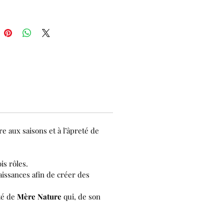
e aux saisons et à l’âpreté de
is rôles.
aissances afin de créer des
eté de
Mère Nature
qui, de son