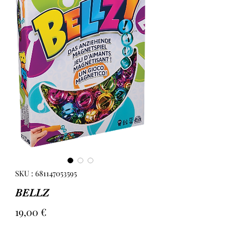
SKU : 681147053595
BELLZ
Prix
19,00 €