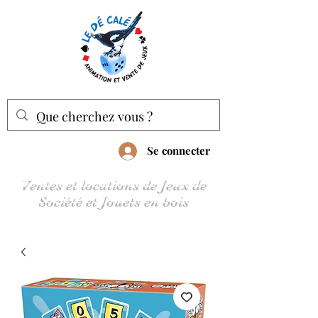
Se connecter
Ventes et locations de Jeux de
Société et Jouets en bois