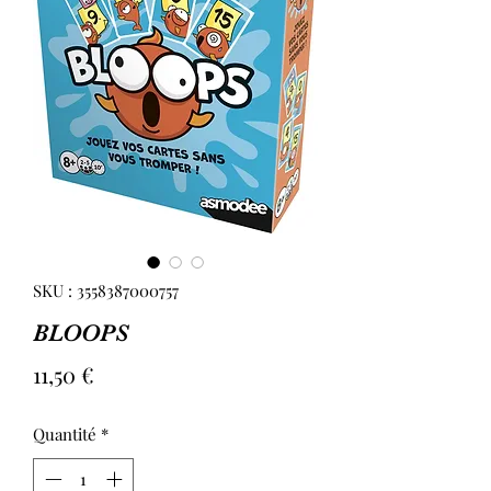
SKU : 3558387000757
BLOOPS
Prix
11,50 €
Quantité
*