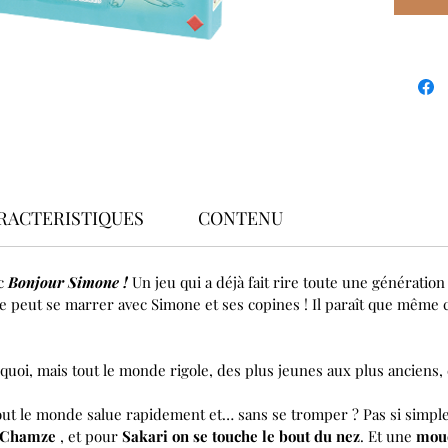
RACTERISTIQUES
CONTENU
ec
Bonjour Simone !
Un jeu qui a déjà fait rire toute une génération
de peut se marrer avec Simone et ses copines ! Il paraît que même 
uoi, mais tout le monde rigole, des plus jeunes aux plus anciens, et 
out le monde salue rapidement et… sans se tromper ? Pas si simple 
 Chamze
, et pour
Sakari on se touche le bout du nez
. Et une
mou