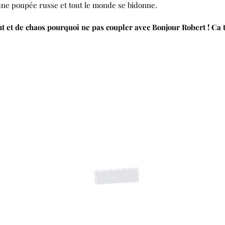
 une poupée russe et tout le monde se bidonne.
 et de chaos pourquoi ne pas coupler avec Bonjour Robert ! Ca 
S'abonner