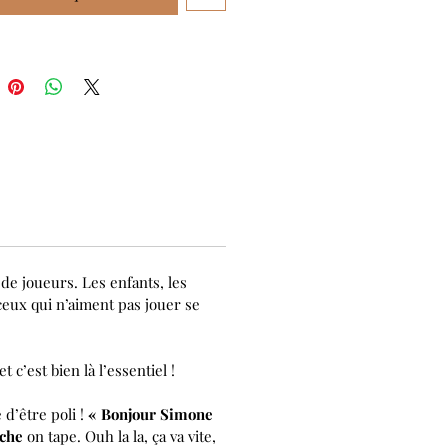
 de joueurs. Les enfants, les
ceux qui n’aiment pas jouer se
c’est bien là l’essentiel !
d’être poli !
« Bonjour Simone
che
on tape. Ouh la la, ça va vite,