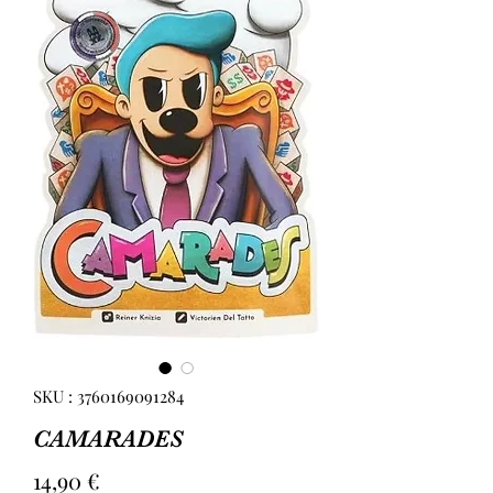
SKU : 3760169091284
CAMARADES
Prix
14,90 €