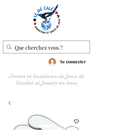
Se connecter
Ventes et locations de Jeux de
Société et Jouets en bois