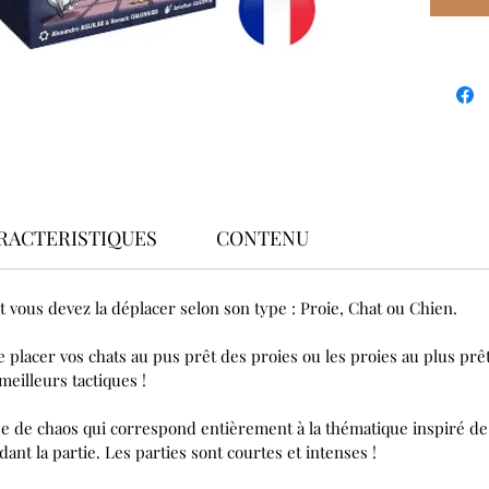
RACTERISTIQUES
CONTENU
et vous devez la déplacer selon son type : Proie, Chat ou Chien.
 placer vos chats au pus prêt des proies ou les proies au plus prê
meilleurs tactiques !
 de chaos qui correspond entièrement à la thématique inspiré de 
t la partie. Les parties sont courtes et intenses !