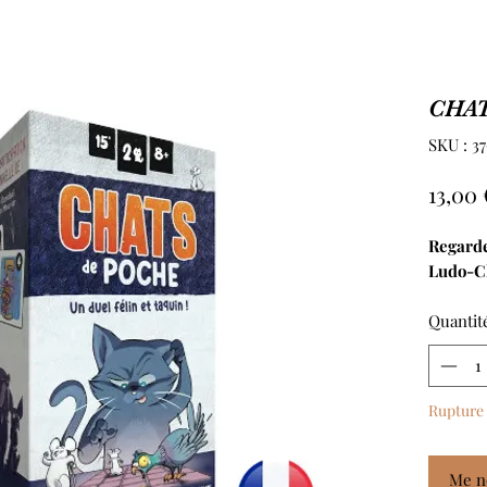
CHAT
SKU : 3
13,00 
Regard
Ludo-C
Quantit
Rupture 
Me no