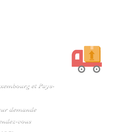
harente
Luxembourg et Pays-
s sur demande
rendez-vous
 05 79