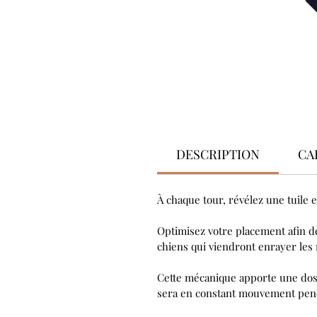
DESCRIPTION
CA
À chaque tour, révélez une tuile 
Optimisez votre placement afin de
chiens qui viendront enrayer les 
Cette mécanique apporte une dose
sera en constant mouvement pendan