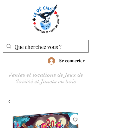
Se connecter
Ventes et locations de Jeux de
Société et Jouets en bois