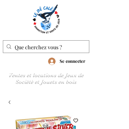
Se connecter
Ventes et locations de Jeux de
Société et Jouets en bois