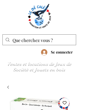
Se connecter
Ventes et locations de Jeux de
Société et Jouets en bois