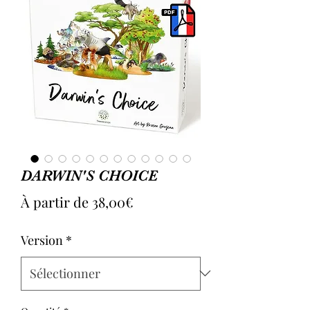
DARWIN'S CHOICE
Prix
À partir de
38,00€
promotionnel
Version
*