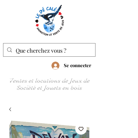
Se connecter
Ventes et locations de Jeux de
Société et Jouets en bois