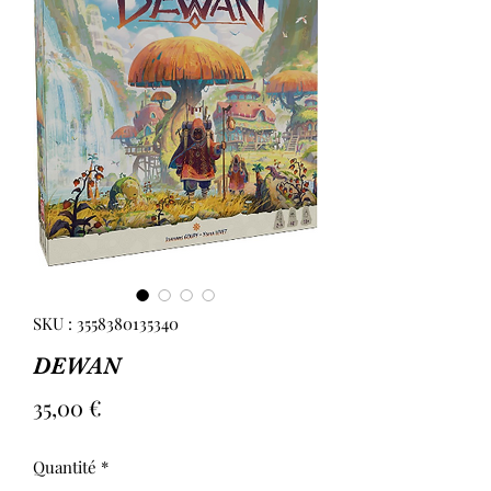
SKU : 3558380135340
DEWAN
Prix
35,00 €
Quantité
*