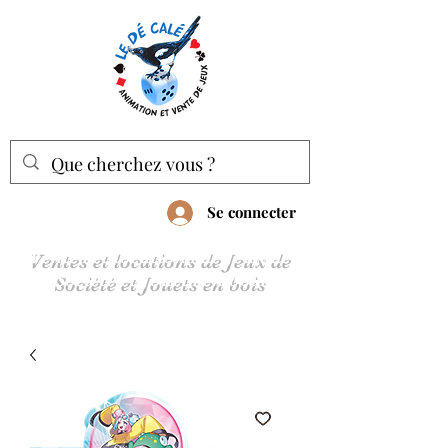
Se connecter
Ventes et locations de Jeux de
Société et Jouets en bois