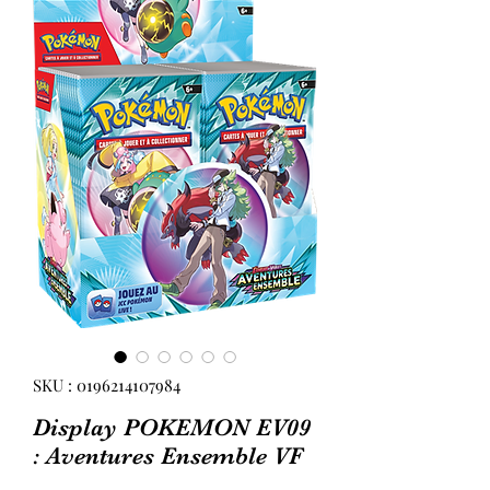
SKU : 0196214107984
Display POKEMON EV09
: Aventures Ensemble VF