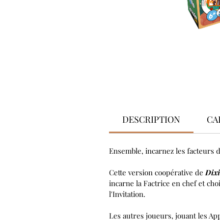
DESCRIPTION
CA
Ensemble, incarnez les facteurs du
Cette version coopérative de
Dixi
incarne la Factrice en chef et choi
l'Invitation.
Les autres joueurs, jouant les App