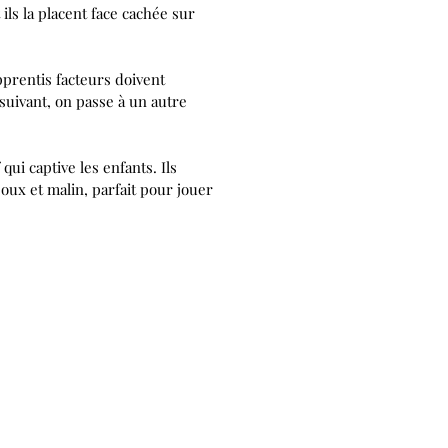
ils la placent face cachée sur
pprentis facteurs doivent
 suivant, on passe à un autre
ui captive les enfants. Ils
oux et malin, parfait pour jouer