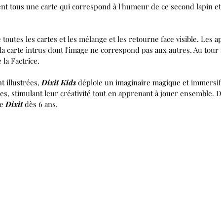
ssent tous une carte qui correspond à l'humeur de ce second lapin et 
toutes les cartes et les mélange et les retourne face visible. Les a
re la carte intrus dont l'image ne correspond pas aux autres. Au tour
 la Factrice.
t illustrées,
Dixit Kids
déploie un imaginaire magique et immersif q
ges, stimulant leur créativité tout en apprenant à jouer ensemble. D
de
Dixit
dès 6 ans.