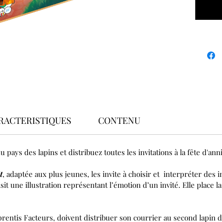
RACTERISTIQUES
CONTENU
 pays des lapins et distribuez toutes les invitations à la fête d'ann
t
, adaptée aux plus jeunes, les invite à choisir et interpréter des
sit une illustration représentant l’émotion d’un invité. Elle place la
rentis Facteurs, doivent distribuer son courrier au second lapin du