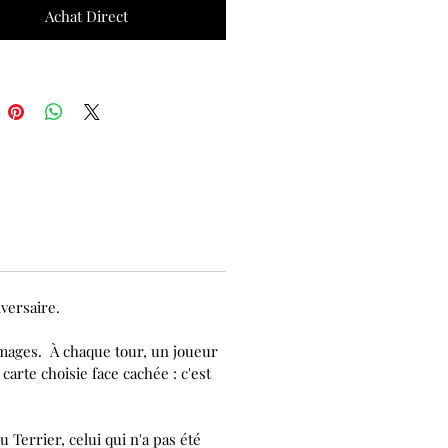
Achat Direct
iversaire.
 images. À chaque tour, un joueur
 carte choisie face cachée : c'est
 Terrier, celui qui n'a pas été