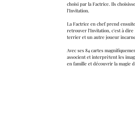
choisi par la Factrice. Ils choisi
l'Invitation.
La Factrice en chef prend ensuite 
retrouver l'Invitation, c'est à di
terrier et un autre joueur incarne
Avec ses 84 cartes magnifiquemen
associent et interprètent les ima
en famille et découvrir la magie 