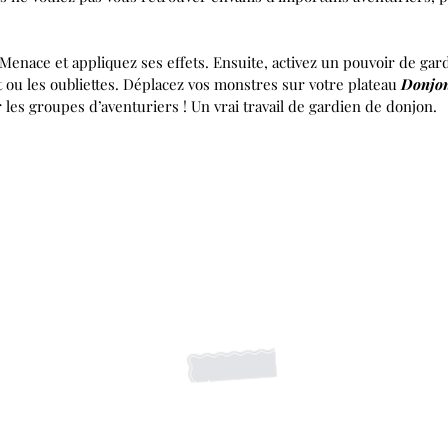
Menace et appliquez ses effets. Ensuite, activez un pouvoir de gar
t ou les oubliettes. Déplacez vos monstres sur votre plateau
Donjo
ir les groupes d’aventuriers ! Un vrai travail de gardien de donjon.
S'abonner