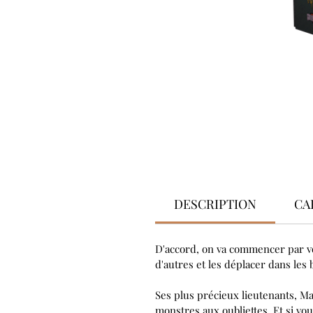
DESCRIPTION
CA
D'accord, on va commencer par vo
d'autres et les déplacer dans les
Ses plus précieux lieutenants, Ma
monstres aux oubliettes. Et si v