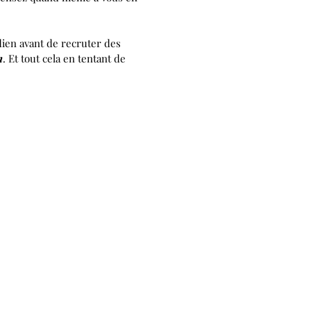
dien avant de recruter des
n
. Et tout cela en tentant de