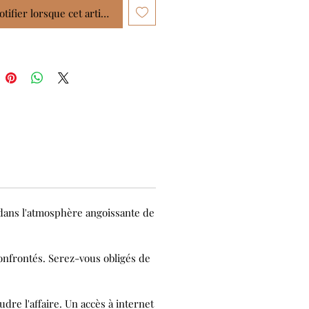
tifier lorsque cet article est disponible
 dans l'atmosphère angoissante de
onfrontés. Serez-vous obligés de
dre l'affaire. Un accès à internet