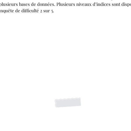
plusieurs bases de données. Plusieurs niveaux d’indices sont dispon
nquête de difficulté 2 sur 5.
S'abonner