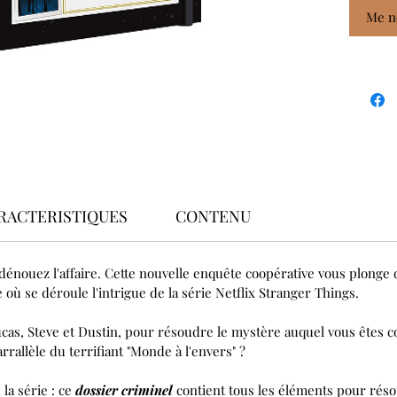
Me no
RACTERISTIQUES
CONTENU
dénouez l'affaire. Cette nouvelle enquête coopérative vous plonge
e où se déroule l'intrigue de la série Netflix Stranger Things.
cas, Steve et Dustin, pour résoudre le mystère auquel vous êtes c
rallèle du terrifiant "Monde à l'envers" ?
la série : ce
dossier criminel
contient tous les éléments pour résou