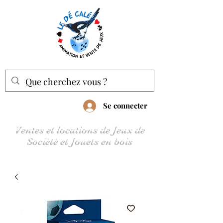
Se connecter
Ventes et locations de Jeux de
Société et Jouets en bois