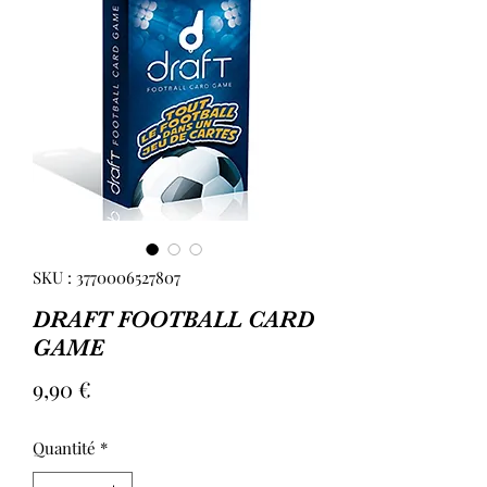
SKU : 3770006527807
DRAFT FOOTBALL CARD
GAME
Prix
9,90 €
Quantité
*