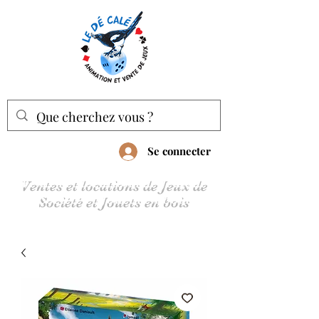
Se connecter
Ventes et locations de Jeux de
Société et Jouets en bois