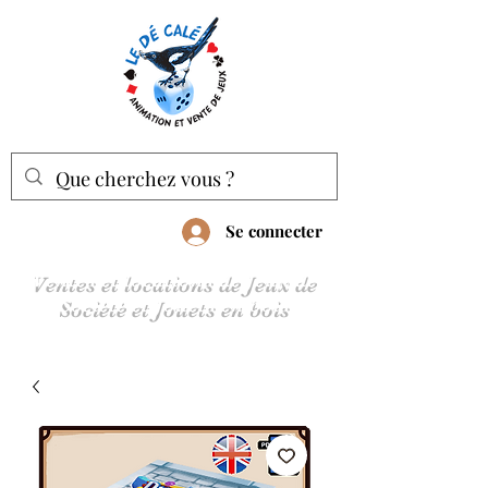
Se connecter
Ventes et locations de Jeux de
Société et Jouets en bois