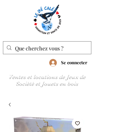
Se connecter
Ventes et locations de Jeux de
Société et Jouets en bois