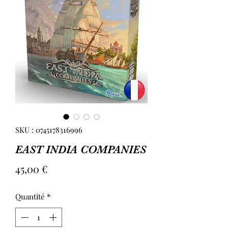
SKU : 0745178316996
EAST INDIA COMPANIES
Prix
45,00 €
Quantité
*