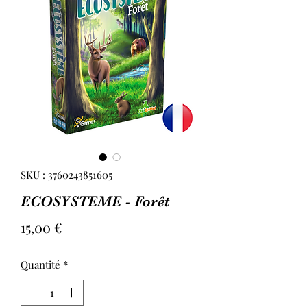
SKU : 3760243851605
ECOSYSTEME - Forêt
Prix
15,00 €
Quantité
*