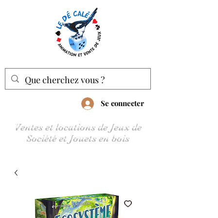
Se connecter
Ventes et locations de Jeux de
Société et Jouets en bois