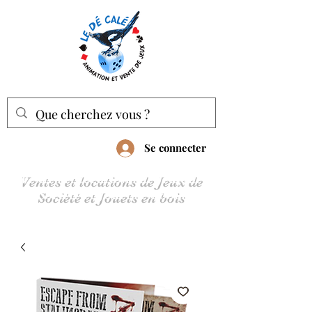
Se connecter
Ventes et locations de Jeux de
Société et Jouets en bois