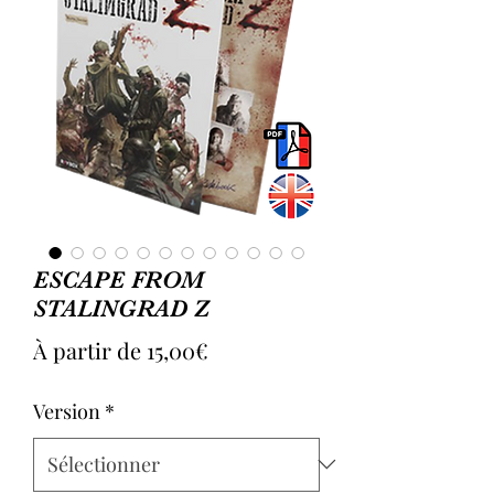
ESCAPE FROM
STALINGRAD Z
Prix
À partir de
15,00€
promotionnel
Version
*