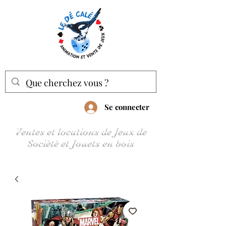
Se connecter
Ventes et locations de Jeux de
Société et Jouets en bois