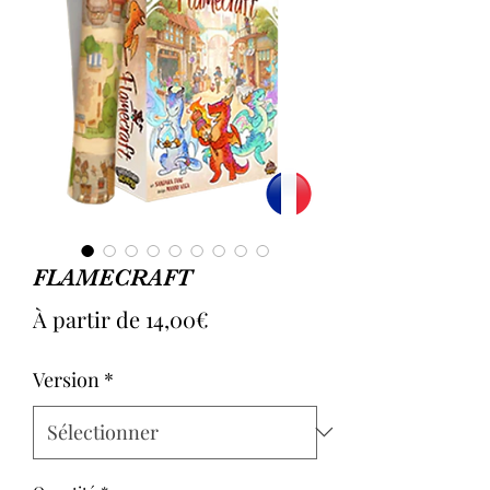
FLAMECRAFT
Prix
À partir de
14,00€
promotionnel
Version
*