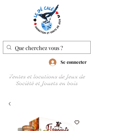
Se connecter
Ventes et locations de Jeux de
Société et Jouets en bois