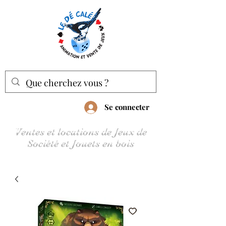
Se connecter
Ventes et locations de Jeux de
Société et Jouets en bois