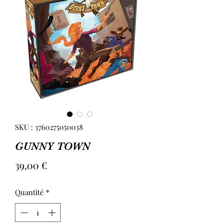
SKU : 3760275050038
GUNNY TOWN
Prix
39,00 €
Quantité
*