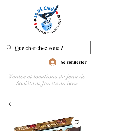
Se connecter
Ventes et locations de Jeux de
Société et Jouets en bois