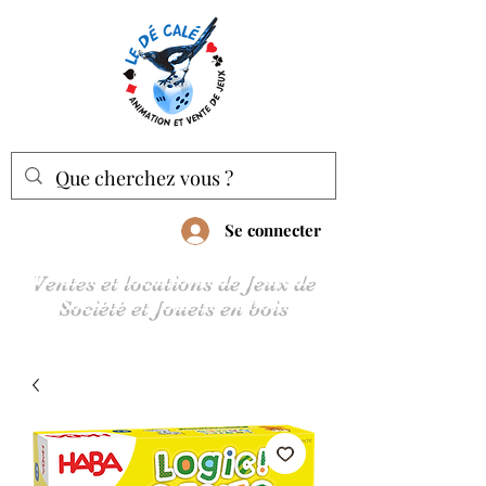
Se connecter
Ventes et locations de Jeux de
Société et Jouets en bois