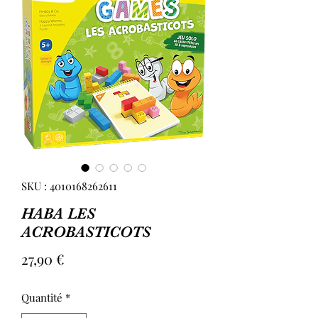
SKU : 4010168262611
HABA LES
ACROBASTICOTS
Prix
27,90 €
Quantité
*