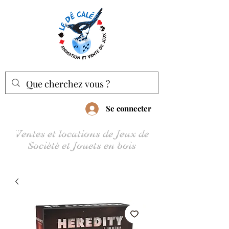
Se connecter
Ventes et locations de Jeux de
Société et Jouets en bois