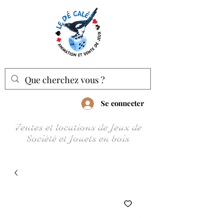
Se connecter
Ventes et locations de Jeux de
Société et Jouets en bois