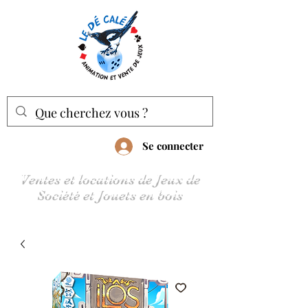
Se connecter
Ventes et locations de Jeux de
Société et Jouets en bois