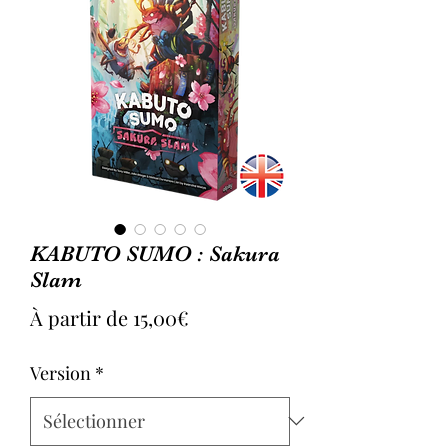
KABUTO SUMO : Sakura
Slam
Prix
À partir de
15,00€
promotionnel
Version
*