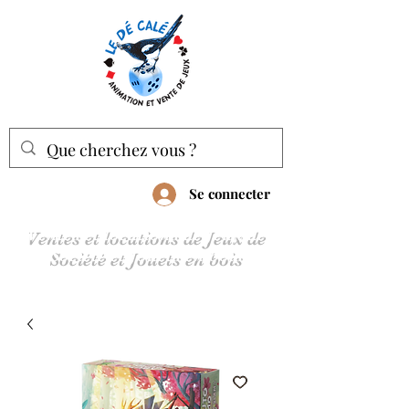
Se connecter
Ventes et locations de Jeux de
Société et Jouets en bois