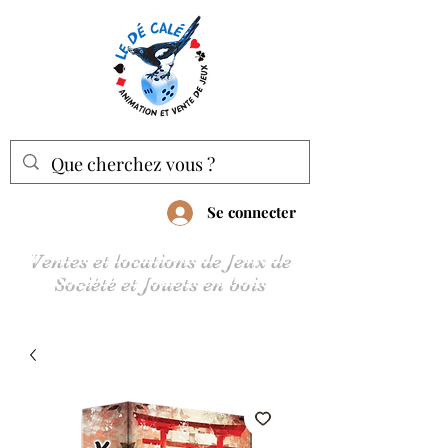
Se connecter
Ventes et locations de Jeux de
Société et Jouets en bois