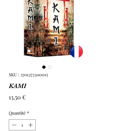
SKU : 3701273300015
KAMI
Prix
13,50 €
Quantité
*