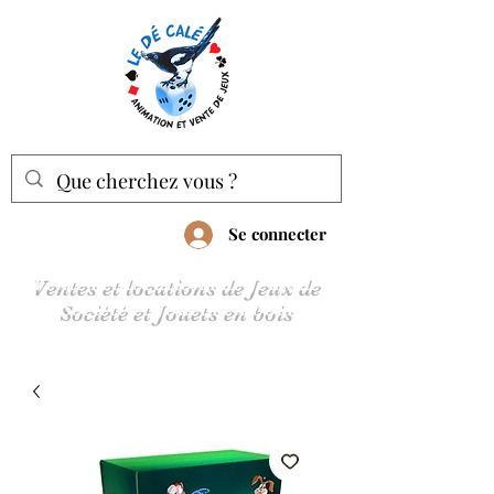
Se connecter
Ventes et locations de Jeux de
Société et Jouets en bois