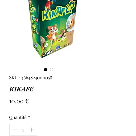
SKU : 3664824000058
KIKAFE
Prix
10,00 €
Quantité
*